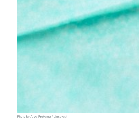
Photo by
Arya Pratama
/
Unsplash