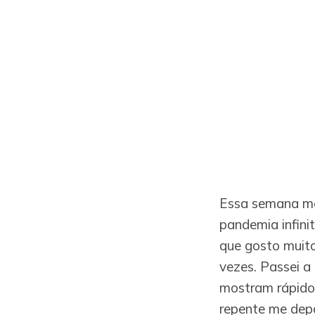
Essa semana me
pandemia infinit
que gosto muito
vezes. Passei a 
mostram rápido.
repente me depa