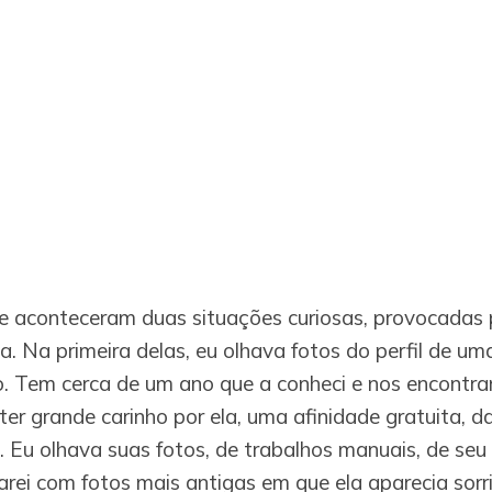
 aconteceram duas situações curiosas, provocadas 
a. Na primeira delas, eu olhava fotos do perfil de u
. Tem cerca de um ano que a conheci e nos encontra
ter grande carinho por ela, uma afinidade gratuita, d
 Eu olhava suas fotos, de trabalhos manuais, de seu f
rei com fotos mais antigas em que ela aparecia sorri