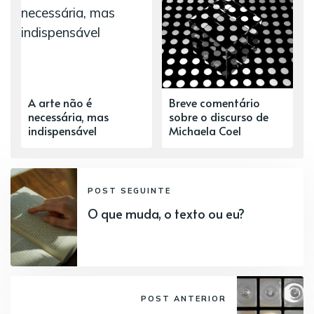
A arte não é
Breve comentário
necessária, mas
sobre o discurso de
indispensável
Michaela Coel
POST SEGUINTE
O que muda, o texto ou eu?
POST ANTERIOR