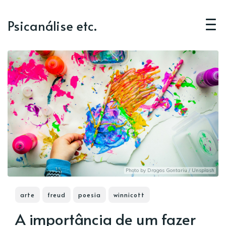
Psicanálise etc.
Photo by
Dragos Gontariu
/
Unsplash
arte
freud
poesia
winnicott
A importância de um fazer