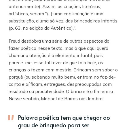
anteriormente). Assim, as criações literárias,
artísticas, seriam "(...) uma continuação e uma
substituição, a uma só vez, das brincadeiras infantis
(p. 63, na edição da Autêntica).".
Freud desdobra uma série de outros aspectos do
fazer poético nesse texto, mas o que aqui quero
chamar a atenção é o elemento infantil, pois,
parece-me, esse tal fazer de que falo hoje, as
crianças o fazem com mestria. Brincam sem saber o
porquê (ou sabendo muito bem), entram no faz-de-
conta e aí ficam, entregues, despreocupadas com
resultado ou produtividade. O brincar é o fim em si.
Nesse sentido, Manoel de Barros nos lembra:
Palavra poética tem que chegar ao
grau de brinquedo para ser