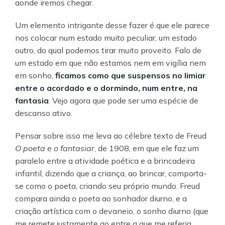
aonde iremos chegar.
Um elemento intrigante desse fazer é que ele parece
nos colocar num estado muito peculiar, um estado
outro, do qual podemos tirar muito proveito. Falo de
um estado em que não estamos nem em vigília nem
em sonho,
ficamos como que suspensos no limiar
entre o acordado e o dormindo, num entre, na
fantasia
. Vejo agora que pode ser uma espécie de
descanso ativo.
Pensar sobre isso me leva ao célebre texto de Freud
O poeta e o fantasiar
, de 1908, em que ele faz um
paralelo entre a atividade poética e a brincadeira
infantil, dizendo que a criança, ao brincar, comporta-
se como o poeta, criando seu próprio mundo. Freud
compara ainda o poeta ao sonhador diurno, e a
criação artística com o devaneio, o sonho diurno (que
me remete justamente ao entre a que me referia