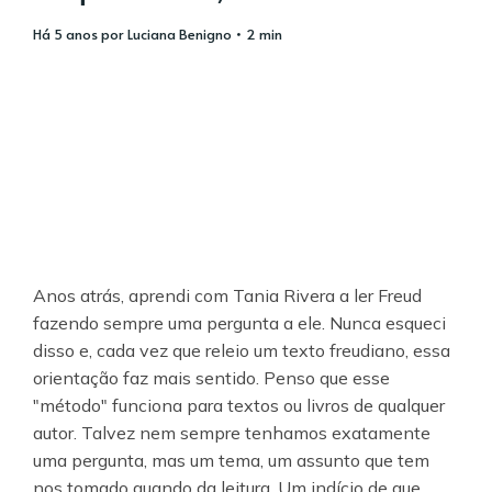
há 5 anos
por
Luciana Benigno
• 2 min
Anos atrás, aprendi com Tania Rivera a ler Freud
fazendo sempre uma pergunta a ele. Nunca esqueci
disso e, cada vez que releio um texto freudiano, essa
orientação faz mais sentido. Penso que esse
"método" funciona para textos ou livros de qualquer
autor. Talvez nem sempre tenhamos exatamente
uma pergunta, mas um tema, um assunto que tem
nos tomado quando da leitura. Um indício de que