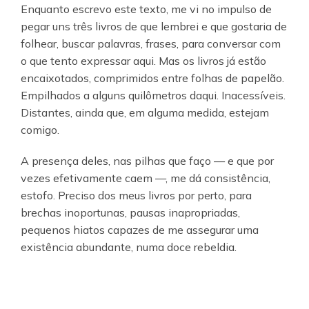
Enquanto escrevo este texto, me vi no impulso de
pegar uns três livros de que lembrei e que gostaria de
folhear, buscar palavras, frases, para conversar com
o que tento expressar aqui. Mas os livros já estão
encaixotados, comprimidos entre folhas de papelão.
Empilhados a alguns quilômetros daqui. Inacessíveis.
Distantes, ainda que, em alguma medida, estejam
comigo.
A presença deles, nas pilhas que faço — e que por
vezes efetivamente caem —, me dá consistência,
estofo. Preciso dos meus livros por perto, para
brechas inoportunas, pausas inapropriadas,
pequenos hiatos capazes de me assegurar uma
existência abundante, numa doce rebeldia.