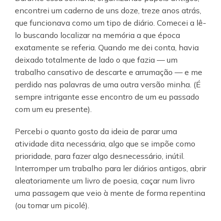
encontrei um caderno de uns doze, treze anos atrás,
que funcionava como um tipo de diário. Comecei a lê-
lo buscando localizar na memória a que época
exatamente se referia. Quando me dei conta, havia
deixado totalmente de lado o que fazia — um
trabalho cansativo de descarte e arrumação — e me
perdido nas palavras de uma outra versão minha. (É
sempre intrigante esse encontro de um eu passado
com um eu presente).
Percebi o quanto gosto da ideia de parar uma
atividade dita necessária, algo que se impõe como
prioridade, para fazer algo desnecessário, inútil.
Interromper um trabalho para ler diários antigos, abrir
aleatoriamente um livro de poesia, caçar num livro
uma passagem que veio à mente de forma repentina
(ou tomar um picolé).