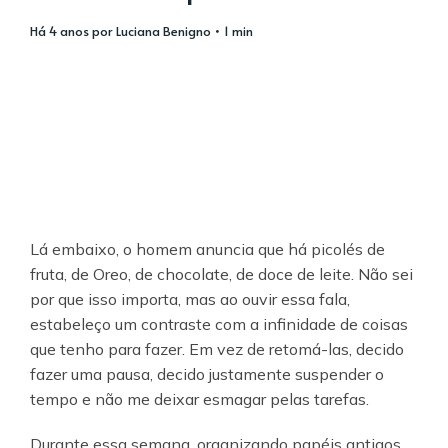
há 4 anos
por
Luciana Benigno
• 1 min
Lá embaixo, o homem anuncia que há picolés de
fruta, de Oreo, de chocolate, de doce de leite. Não sei
por que isso importa, mas ao ouvir essa fala,
estabeleço um contraste com a infinidade de coisas
que tenho para fazer. Em vez de retomá-las, decido
fazer uma pausa, decido justamente suspender o
tempo e não me deixar esmagar pelas tarefas.
Durante essa semana, organizando papéis antigos,