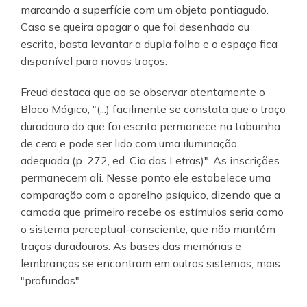
marcando a superfície com um objeto pontiagudo.
Caso se queira apagar o que foi desenhado ou
escrito, basta levantar a dupla folha e o espaço fica
disponível para novos traços.
Freud destaca que ao se observar atentamente o
Bloco Mágico, "(...) facilmente se constata que o traço
duradouro do que foi escrito permanece na tabuinha
de cera e pode ser lido com uma iluminação
adequada (p. 272, ed. Cia das Letras)". As inscrições
permanecem ali. Nesse ponto ele estabelece uma
comparação com o aparelho psíquico, dizendo que a
camada que primeiro recebe os estímulos seria como
o sistema perceptual-consciente, que não mantém
traços duradouros. As bases das memórias e
lembranças se encontram em outros sistemas, mais
"profundos".