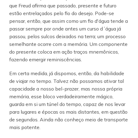
que Freud afirma que passado, presente e futuro
estão entrelaçados pelo fio do desejo. Pode-se
pensar, então, que assim como um fio d'água tende a
passar sempre por onde antes um curso d´água já
passou, pelos sulcos deixados na terra; um processo
semelhante ocorre com a memória. Um componente
do presente coloca em ação traços mnemônicos,
fazendo emergir reminiscências.
Em certa medida, já dispomos, então, da habilidade
de viajar no tempo. Talvez não possamos ativar tal
capacidade a nosso bel-prazer, mas nossa própria
memória, esse bloco verdadeiramente mágico,
guarda em si um túnel do tempo, capaz de nos levar
para lugares e épocas os mais distantes, em questão
de segundos. Ainda não conheço meio de transporte
mais potente.